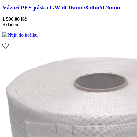
Vázací PES páska GW50 16mm/850m/d76mm
1 506,00 Kč
Skladem