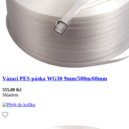
Vázací PES páska WG30 9mm/500m/60mm
555,00 Kč
Skladem