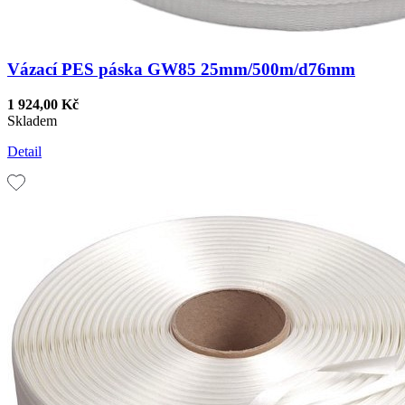
Vázací PES páska GW85 25mm/500m/d76mm
1 924,00 Kč
Skladem
Detail