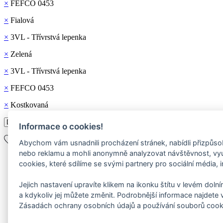
×
FEFCO 0453
×
Fialová
×
3VL - Třívrstvá lepenka
×
Zelená
×
3VL - Třívrstvá lepenka
×
FEFCO 0453
×
Kostkovaná
Informace o cookies!
Abychom vám usnadnili procházení stránek, nabídli přizpůs
nebo reklamu a mohli anonymně analyzovat návštěvnost, v
cookies, které sdílíme se svými partnery pro sociální média, i
Jejich nastavení upravíte klikem na ikonku štítu v levém dol
a kdykoliv jej můžete změnit. Podrobnější informace najdete 
Zásadách ochrany osobních údajů a používání souborů cook