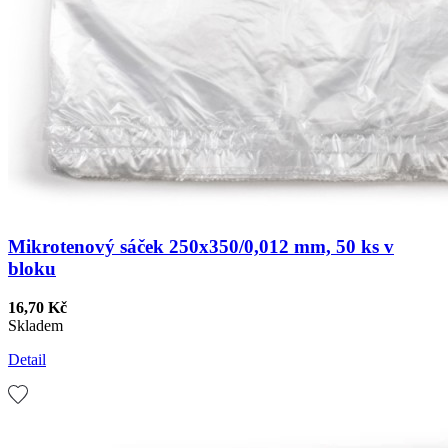
Mikrotenový sáček 250x350/0,012 mm, 50 ks v
bloku
16,70 Kč
Skladem
Detail