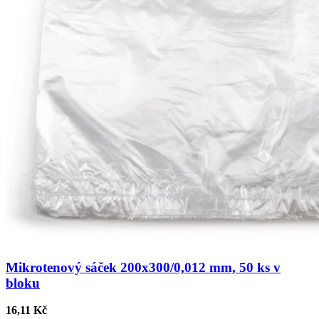
Mikrotenový sáček 200x300/0,012 mm, 50 ks v
bloku
16,11 Kč