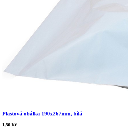
Plastová obálka 190x267mm, bílá
1,50 Kč