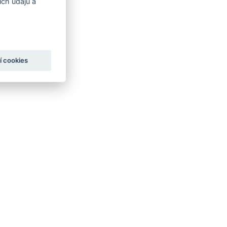
ch údajů a
í cookies