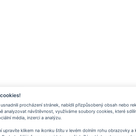
 cookies!
nadnili procházení stránek, nabídli přizpůsobený obsah nebo re
 analyzovat návštěvnost, využíváme soubory cookies, které sdíl
ciální média, inzerci a analýzu.
í upravíte klikem na ikonku štítu v levém dolním rohu obrazovky a k