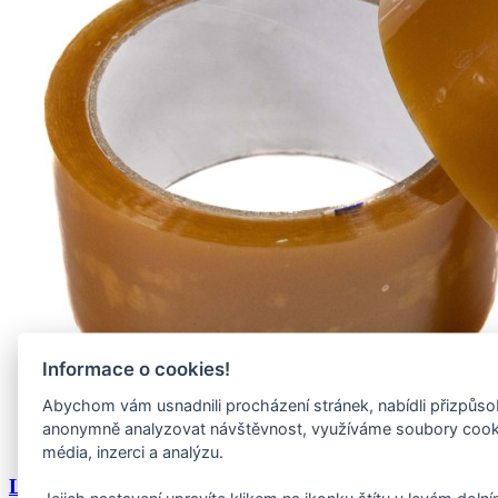
Informace o cookies!
Abychom vám usnadnili procházení stránek, nabídli přizpůs
anonymně analyzovat návštěvnost, využíváme soubory cookies
média, inzerci a analýzu.
Lepící páska 48mm x 60m SOLVENT,