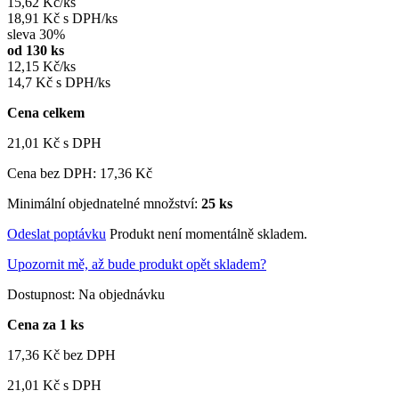
15,62 Kč/ks
18,91 Kč s DPH/ks
sleva 30%
od 130 ks
12,15 Kč/ks
14,7 Kč s DPH/ks
Cena celkem
21,01 Kč
s DPH
Cena bez DPH:
17,36 Kč
Minimální objednatelné množství:
25 ks
Odeslat poptávku
Produkt není momentálně skladem.
Upozornit mě, až bude produkt opět skladem?
Dostupnost:
Na objednávku
Cena za 1 ks
17,36 Kč
bez DPH
21,01 Kč
s DPH