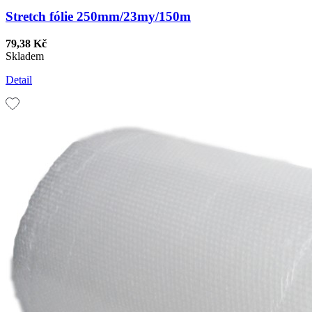
Stretch fólie 250mm/23my/150m
79,38 Kč
Skladem
Detail