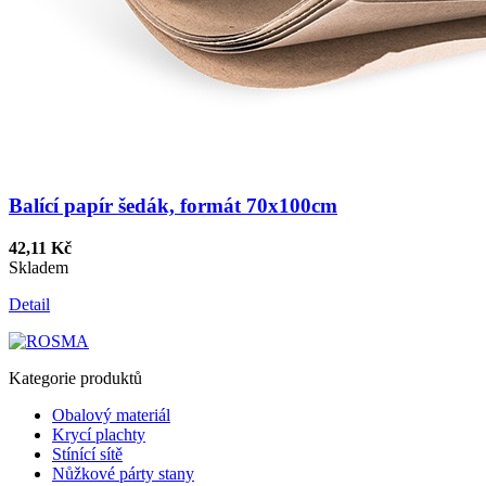
Balící papír šedák, formát 70x100cm
42,11 Kč
Skladem
Detail
Kategorie produktů
Obalový materiál
Krycí plachty
Stínící sítě
Nůžkové párty stany