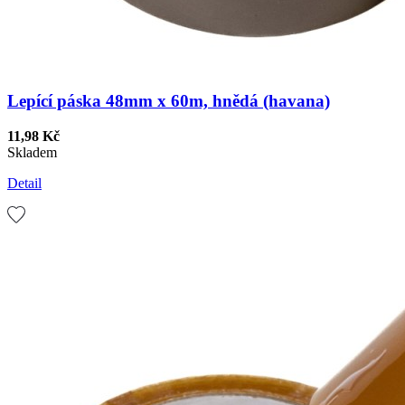
Lepící páska 48mm x 60m, hnědá (havana)
11,98 Kč
Skladem
Detail