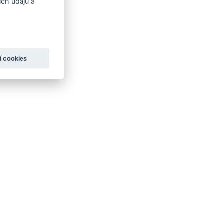
ch údajů a
í cookies