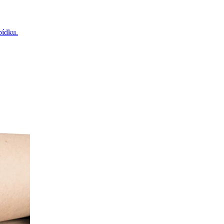
bídku.