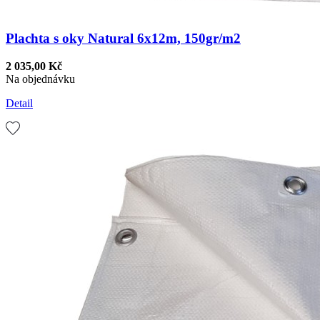
Plachta s oky Natural 6x12m, 150gr/m2
2 035,00 Kč
Na objednávku
Detail