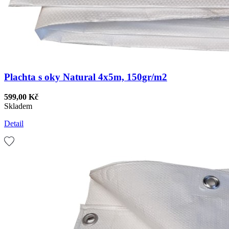
Plachta s oky Natural 4x5m, 150gr/m2
599,00 Kč
Skladem
Detail