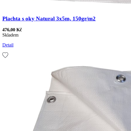
Plachta s oky Natural 3x5m, 150gr/m2
476,00 Kč
Skladem
Detail