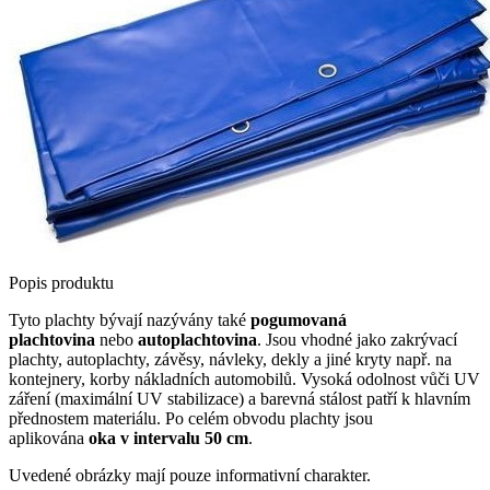
Popis produktu
Tyto plachty bývají nazývány také
pogumovaná
plachtovina
nebo
autoplachtovina
. Jsou vhodné jako zakrývací
plachty, autoplachty, závěsy, návleky, dekly a jiné kryty např. na
kontejnery, korby nákladních automobilů. Vysoká odolnost vůči UV
záření (maximální UV stabilizace) a barevná stálost patří k hlavním
přednostem materiálu. Po celém obvodu plachty jsou
aplikována
oka v intervalu 50 cm
.
Uvedené obrázky mají pouze informativní charakter.