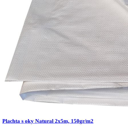
Plachta s oky Natural 2x5m, 150gr/m2