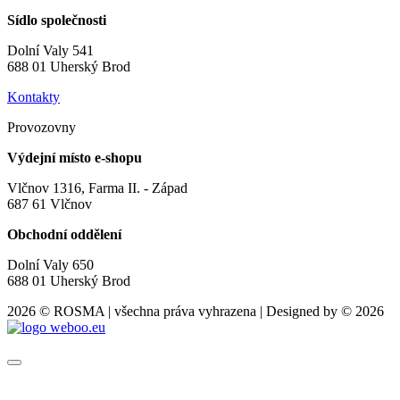
Sídlo společnosti
Dolní Valy 541
688 01 Uherský Brod
Kontakty
Provozovny
Výdejní místo e-shopu
Vlčnov 1316, Farma II. - Západ
687 61 Vlčnov
Obchodní oddělení
Dolní Valy 650
688 01 Uherský Brod
2026 © ROSMA | všechna práva vyhrazena | Designed by © 2026