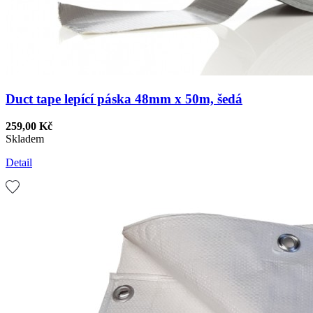
Duct tape lepící páska 48mm x 50m, šedá
259,00 Kč
Skladem
Detail