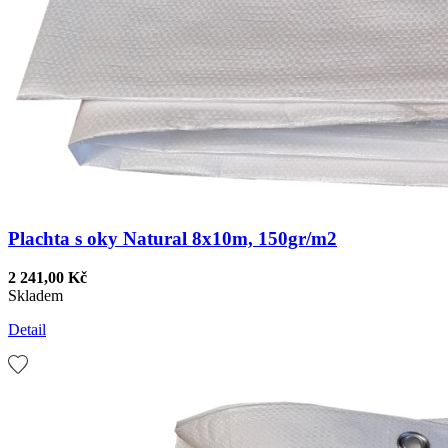
Plachta s oky Natural 8x10m, 150gr/m2
2 241,00 Kč
Skladem
Detail