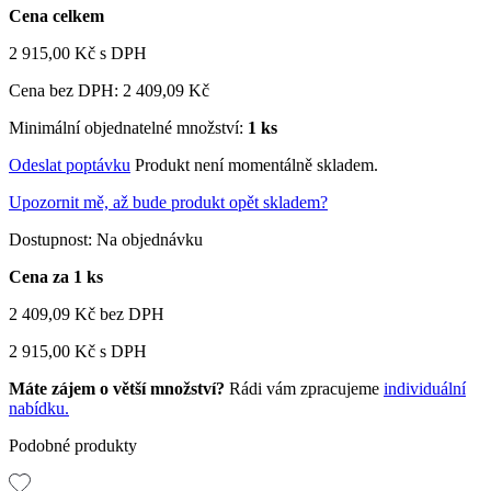
Cena celkem
2 915,00 Kč
s DPH
Cena bez DPH:
2 409,09 Kč
Minimální objednatelné množství:
1 ks
Odeslat poptávku
Produkt není momentálně skladem.
Upozornit mě, až bude produkt opět skladem?
Dostupnost:
Na objednávku
Cena za 1 ks
2 409,09 Kč
bez DPH
2 915,00 Kč
s DPH
Máte zájem o větší množství?
Rádi vám zpracujeme
individuální
nabídku.
Podobné produkty