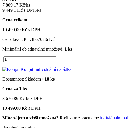
7 809,17 Kč/ks
9 449,1 Kč s DPH/ks
Cena celkem
10 499,00 Kč
s DPH
Cena bez DPH:
8 676,86 Kč
Minimální objednatelné množství:
1 ks
Koupit
Individuální nabídka
Dostupnost:
Skladem >
10 ks
Cena za 1 ks
8 676,86 Kč
bez DPH
10 499,00 Kč
s DPH
Máte zájem o větší množství?
Rádi vám zpracujeme
individuální na
Podobné produkty