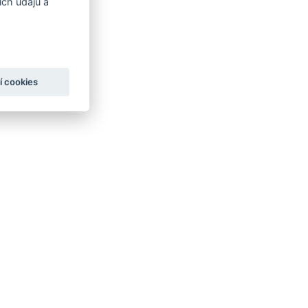
ch údajů a
í cookies