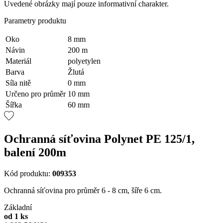
Uvedené obrázky mají pouze informativní charakter.
Parametry produktu
Oko
8 mm
Návin
200 m
Materiál
polyetylen
Barva
Žlutá
Síla nitě
0 mm
Určeno pro průměr
10 mm
Šířka
60 mm
Ochranná síťovina Polynet PE 125/1,
balení 200m
Kód produktu:
009353
Ochranná síťovina pro průměr 6 - 8 cm, šíře 6 cm.
Základní
od 1 ks