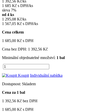
1 392,56 Kč/ks
1 685 Kč s DPH/ks
sleva 7%
od 4 ks
1 295,08 Kč/ks
1 567,05 Kč s DPH/ks
Cena celkem
1 685,00 Kč
s DPH
Cena bez DPH:
1 392,56 Kč
Minimální objednatelné množství:
1 bal
Koupit
Individuální nabídka
Dostupnost:
Skladem
Cena za 1 bal
1 392,56 Kč
bez DPH
1 685,00 Kč
s DPH