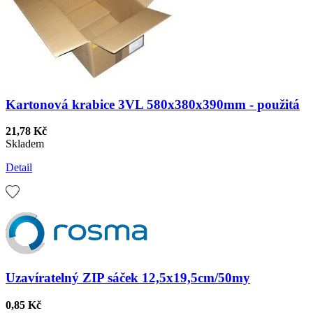
Kartonová krabice 3VL 580x380x390mm - použitá
21,78 Kč
Skladem
Detail
Uzavíratelný ZIP sáček 12,5x19,5cm/50my
0,85 Kč