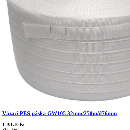
Vázací PES páska GW105 32mm/250m/d76mm
1 101,10 Kč
Skladem