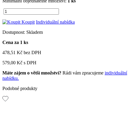
Minimální objednatelné množství:
1 ks
Koupit
Individuální nabídka
Dostupnost:
Skladem
Cena za 1 ks
478,51 Kč
bez DPH
579,00 Kč
s DPH
Máte zájem o větší množství?
Rádi vám zpracujeme
individuální
nabídku.
Podobné produkty