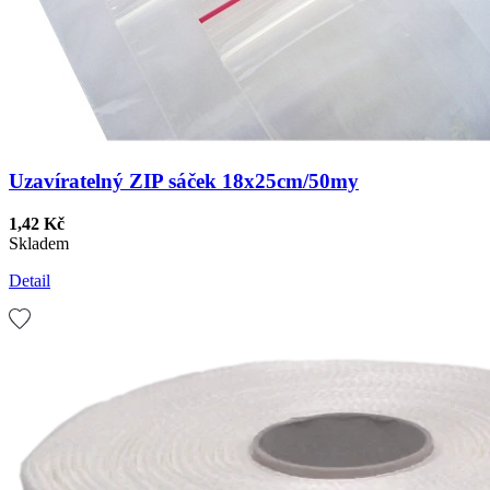
Uzavíratelný ZIP sáček 18x25cm/50my
1,42 Kč
Skladem
Detail