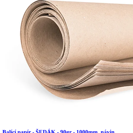
Balící papír - ŠEDÁK - 90gr - 1000mm, návin