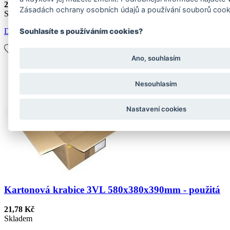
21,78 Kč
Zásadách ochrany osobních údajů a používání souborů cook
Skladem
Souhlasíte s používáním cookies?
Detail
Ano, souhlasím
Nesouhlasím
Nastavení cookies
Kartonová krabice 3VL 580x380x390mm - použitá
21,78 Kč
Skladem