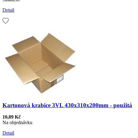
Detail
Kartonová krabice 3VL 430x310x200mm - použitá
10,89 Kč
Na objednávku
Detail