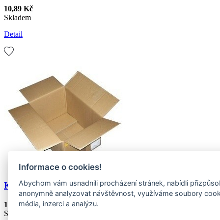
10,89 Kč
Skladem
Detail
Informace o cookies!
Abychom vám usnadnili procházení stránek, nabídli přizpůs
Kartonová krabice 3VL 580x380x280mm - použitá
anonymně analyzovat návštěvnost, využíváme soubory cookies
média, inzerci a analýzu.
18,15 Kč
Skladem