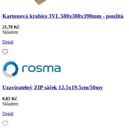
Kartonová krabice 3VL 580x380x390mm - použitá
21,78 Kč
Skladem
Detail
Uzavíratelný ZIP sáček 12,5x19,5cm/50my
0,85 Kč
Skladem
Detail