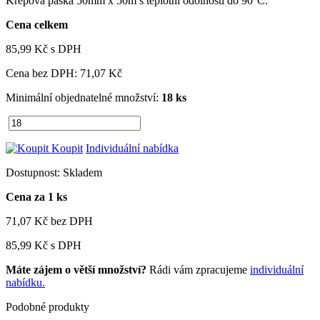
Krepová páska 50mm x 50m s teplotní odolností do 90°C.
Cena celkem
85,99 Kč
s DPH
Cena bez DPH:
71,07 Kč
Minimální objednatelné množství:
18 ks
Koupit
Individuální nabídka
Dostupnost:
Skladem
Cena za 1 ks
71,07 Kč
bez DPH
85,99 Kč
s DPH
Máte zájem o větší množství?
Rádi vám zpracujeme
individuální
nabídku.
Podobné produkty