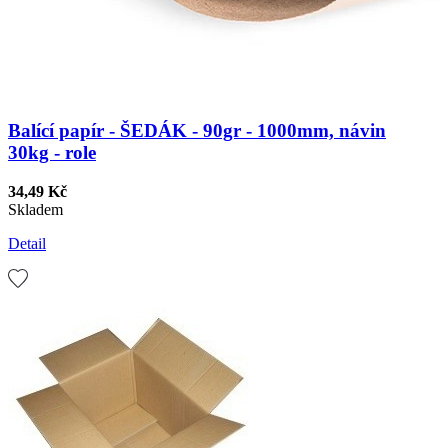
Balící papír - ŠEDÁK - 90gr - 1000mm, návin
30kg - role
34,49 Kč
Skladem
Detail