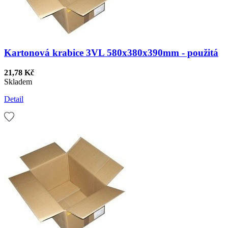
Kartonová krabice 3VL 580x380x390mm - použitá
21,78 Kč
Skladem
Detail