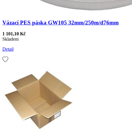
Vázací PES páska GW105 32mm/250m/d76mm
1 101,10 Kč
Skladem
Detail