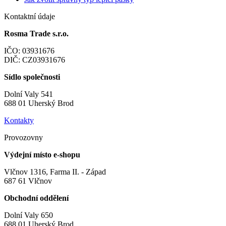
Kontaktní údaje
Rosma Trade s.r.o.
IČO: 03931676
DIČ: CZ03931676
Sídlo společnosti
Dolní Valy 541
688 01 Uherský Brod
Kontakty
Provozovny
Výdejní místo e-shopu
Vlčnov 1316, Farma II. - Západ
687 61 Vlčnov
Obchodní oddělení
Dolní Valy 650
688 01 Uherský Brod