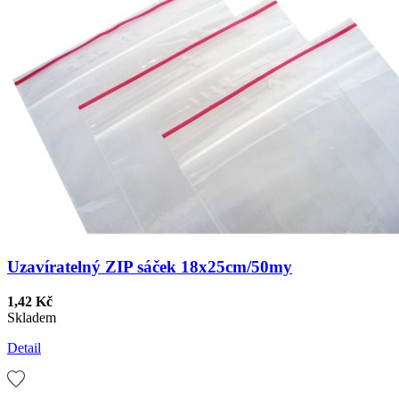
Uzavíratelný ZIP sáček 18x25cm/50my
1,42 Kč
Skladem
Detail